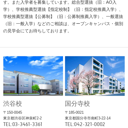
す。また入学者を募集しています。総合型選抜（旧：AO入
学）、学校推薦型選抜【指定校制】（旧：指定校推薦入学）、
学校推薦型選抜【公募制】（旧：公募制推薦入学）、一般選抜
（旧：一般入学）などのご相談は、オープンキャンパス・個別
の見学会にてお待ちしております。
渋谷校
国分寺校
〒150-0045
〒185-0021
東京都渋谷区神泉町2-2
東京都国分寺市南町3-22-14
TEL:03-3461-3361
TEL:042-321-0002