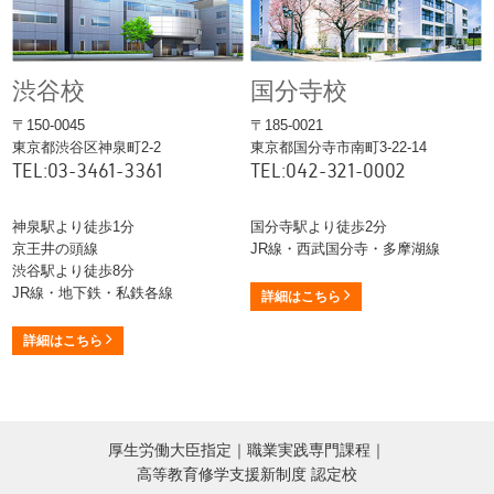
渋谷校
国分寺校
〒150-0045
〒185-0021
東京都渋谷区神泉町2-2
東京都国分寺市南町3-22-14
TEL:03-3461-3361
TEL:042-321-0002
神泉駅より徒歩1分
国分寺駅より徒歩2分
京王井の頭線
JR線・西武国分寺・多摩湖線
渋谷駅より徒歩8分
JR線・地下鉄・私鉄各線
詳細はこちら
詳細はこちら
厚生労働大臣指定｜職業実践専門課程｜
高等教育修学支援新制度 認定校