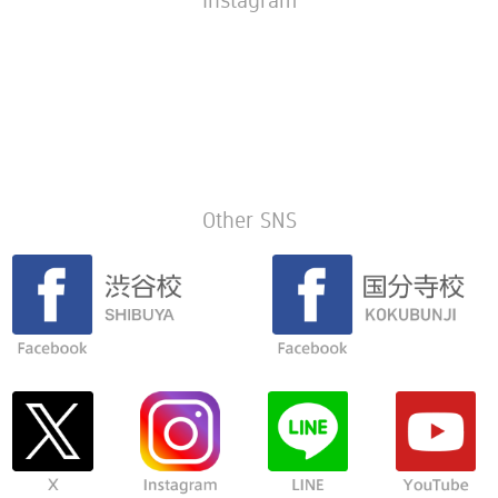
Other SNS