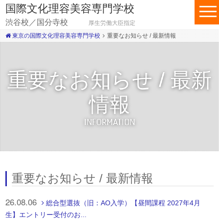
国際文化理容美容専門学校
渋谷校／国分寺校
厚生労働大臣指定
東京の国際文化理容美容専門学校
重要なお知らせ / 最新情報
重要なお知らせ / 最新
情報
INFORMATION
重要なお知らせ / 最新情報
26.08.06
総合型選抜（旧：AO入学）【昼間課程 2027年4月
生】エントリー受付のお...