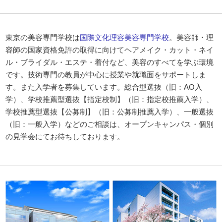
東京の美容専門学校は
国際文化理容美容専門学校
。美容師・理
容師の国家資格免許の取得に向けてヘアメイク・カット・ネイ
ル・ブライダル・エステ・着付など、美容のすべてを学ぶ環境
です。技術専門の教員が中心に授業や就職面をサポートしま
す。また入学者を募集しています。総合型選抜（旧：AO入
学）、学校推薦型選抜【指定校制】（旧：指定校推薦入学）、
学校推薦型選抜【公募制】（旧：公募制推薦入学）、一般選抜
（旧：一般入学）などのご相談は、オープンキャンパス・個別
の見学会にてお待ちしております。