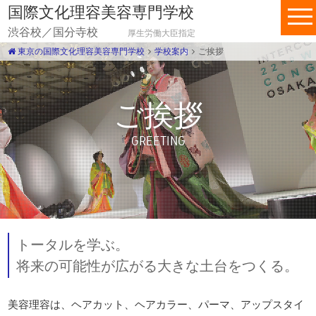
国際文化理容美容専門学校
渋谷校／国分寺校
厚生労働大臣指定
東京の国際文化理容美容専門学校
学校案内
ご挨拶
ご挨拶
GREETING
トータルを学ぶ。
将来の可能性が広がる大きな土台をつくる。
美容理容は、ヘアカット、ヘアカラー、パーマ、アップスタイ