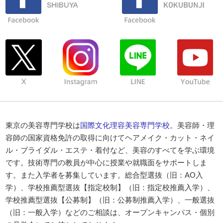
東京の美容専門学校は
国際文化理容美容専門学校
。美容師・理
容師の国家資格免許の取得に向けてヘアメイク・カット・ネイ
ル・ブライダル・エステ・着付など、美容のすべてを学ぶ環境
です。技術専門の教員が中心に授業や就職面をサポートしま
す。また入学者を募集しています。総合型選抜（旧：AO入
学）、学校推薦型選抜【指定校制】（旧：指定校推薦入学）、
学校推薦型選抜【公募制】（旧：公募制推薦入学）、一般選抜
（旧：一般入学）などのご相談は、オープンキャンパス・個別