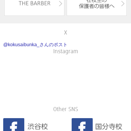
X
@kokusaibunka_さんのポスト
Instagram
Other SNS