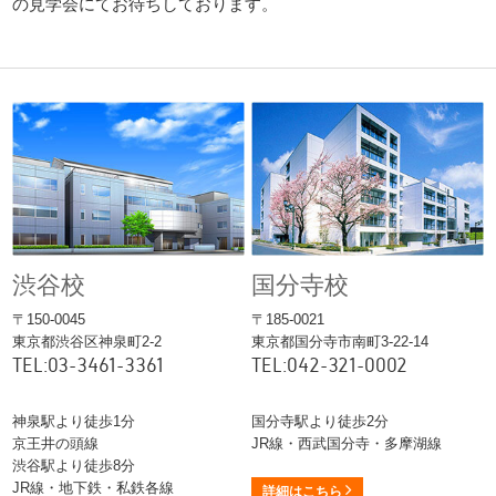
の見学会にてお待ちしております。
渋谷校
国分寺校
〒150-0045
〒185-0021
東京都渋谷区神泉町2-2
東京都国分寺市南町3-22-14
TEL:03-3461-3361
TEL:042-321-0002
神泉駅より徒歩1分
国分寺駅より徒歩2分
京王井の頭線
JR線・西武国分寺・多摩湖線
渋谷駅より徒歩8分
JR線・地下鉄・私鉄各線
詳細はこちら