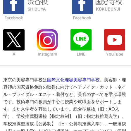
東京の美容専門学校は
国際文化理容美容専門学校
。美容師・理
容師の国家資格免許の取得に向けてヘアメイク・カット・ネイ
ル・ブライダル・エステ・着付など、美容のすべてを学ぶ環境
です。技術専門の教員が中心に授業や就職面をサポートしま
す。また入学者を募集しています。総合型選抜（旧：AO入
学）、学校推薦型選抜【指定校制】（旧：指定校推薦入学）、
学校推薦型選抜【公募制】（旧：公募制推薦入学）、一般選抜
（旧：一般入学）などのご相談は、オープンキャンパス・個別