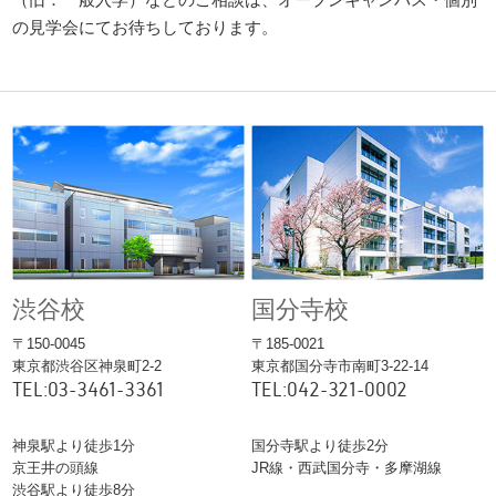
の見学会にてお待ちしております。
渋谷校
国分寺校
〒150-0045
〒185-0021
東京都渋谷区神泉町2-2
東京都国分寺市南町3-22-14
TEL:03-3461-3361
TEL:042-321-0002
神泉駅より徒歩1分
国分寺駅より徒歩2分
京王井の頭線
JR線・西武国分寺・多摩湖線
渋谷駅より徒歩8分