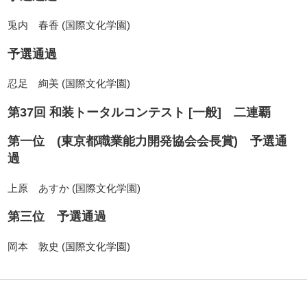
兎内 春香 (国際文化学園)
予選通過
忍足 絢美 (国際文化学園)
第37回 和装トータルコンテスト [一般] 二連覇
第一位 (東京都職業能力開発協会会長賞) 予選通
過
上原 あすか (国際文化学園)
第三位 予選通過
岡本 敦史 (国際文化学園)