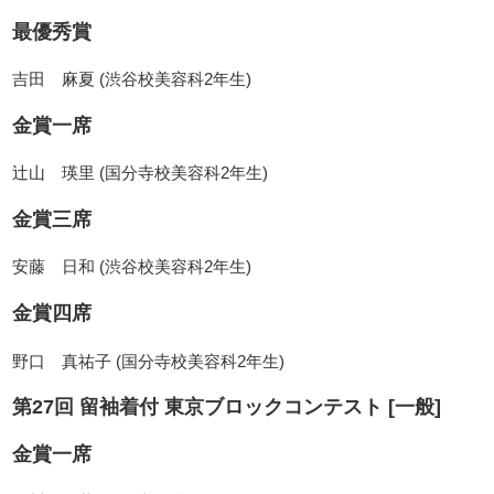
最優秀賞
吉田 麻夏 (渋谷校美容科2年生)
金賞一席
辻山 瑛里 (国分寺校美容科2年生)
金賞三席
安藤 日和 (渋谷校美容科2年生)
金賞四席
野口 真祐子 (国分寺校美容科2年生)
第27回 留袖着付 東京ブロックコンテスト [一般]
金賞一席