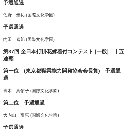
予選通過
佐野 圭祐 (国際文化学園)
予選通過
内田 喜郎 (国際文化学園)
第37回 全日本打掛花嫁着付コンテスト [一般] 十五
連覇
第一位 (東京都職業能力開発協会会長賞) 予選通
過
青木 真佑子 (国際文化学園)
第二位 予選通過
大内山 富恵 (国際文化学園)
予選通過