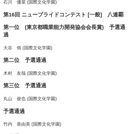
石川 優菜 (国際文化学園)
第16回 ニューブライドコンテスト [一般] 八連覇
第一位 (東京都職業能力開発協会会長賞) 予選通
過
大谷 侑 (国際文化学園)
第二位 予選通過
木村 友哉 (国際文化学園)
第三位 予選通過
丸山 俊也 (国際文化学園)
予選通過
竹内 亜由美 (国際文化学園)