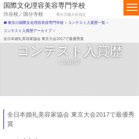
国際文化理容美容専門学校
渋谷校／国分寺校
厚生労働大臣指定
東京の国際文化理容美容専門学校
コンテスト入賞歴一覧
コンテスト入賞歴アーカイブ
全日本婚礼美容家協会 東京大会2017で最優秀賞
コンテスト入賞歴
CONTEST
全日本婚礼美容家協会 東京大会2017で最優秀
賞