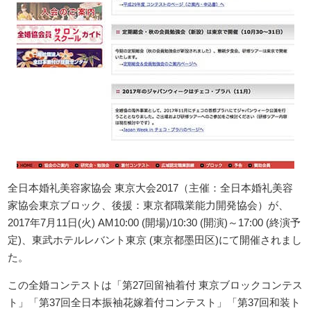
全日本婚礼美容家協会 東京大会2017（主催：全日本婚礼美容
家協会東京ブロック、後援：東京都職業能力開発協会）が、
2017年7月11日(火) AM10:00 (開場)/10:30 (開演)～17:00 (終演予
定)、東武ホテルレバント東京 (東京都墨田区)にて開催されまし
た。
この全婚コンテストは「第27回留袖着付 東京ブロックコンテス
ト」「第37回全日本振袖花嫁着付コンテスト」「第37回和装ト