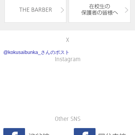
X
@kokusaibunka_さんのポスト
Instagram
Other SNS