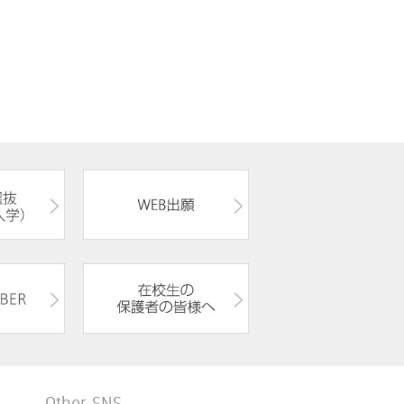
Other SNS