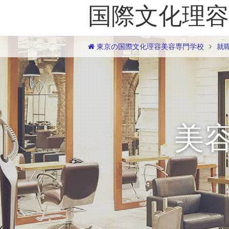
国際文化理容
東京の国際文化理容美容専門学校
就
美