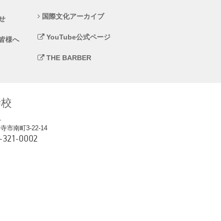
国際文化アーカイブ
せ
YouTube公式ページ
皆様へ
THE BARBER
寺校
1
市南町3-22-14
-321-0002