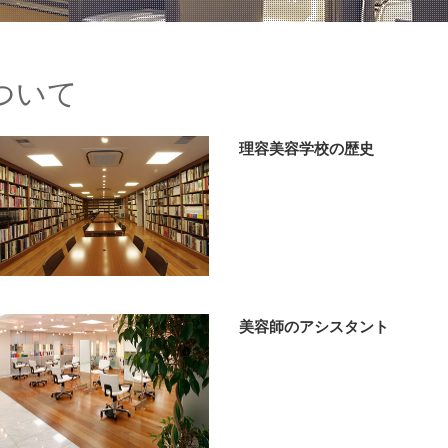
ついて
理容美容学校の歴史
美容師のアシスタント