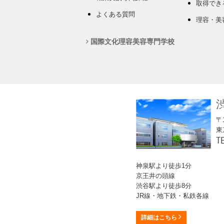
取得でき
よくある質問
理容・美
国際文化理容美容専門学校
〒1
東
T
神泉駅より徒歩1分
京王井の頭線
渋谷駅より徒歩8分
JR線・地下鉄・私鉄各線
詳細はこちら