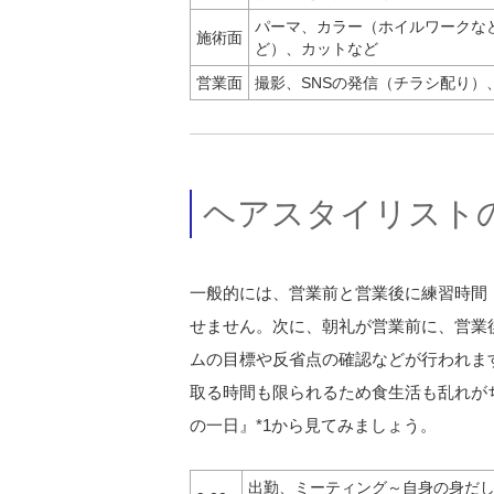
パーマ、カラー（ホイルワークな
施術面
ど）、カットなど
営業面
撮影、SNSの発信（チラシ配り）
ヘアスタイリスト
一般的には、営業前と営業後に練習時間
せません。次に、朝礼が営業前に、営業
ムの目標や反省点の確認などが行われま
取る時間も限られるため食生活も乱れが
の一日』*1から見てみましょう。
出勤、ミーティング～自身の身だ