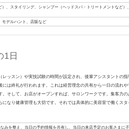
ど）、スタイリング、シャンプー（ヘッドスパ・トリートメントなど）
、モデルハント、店販など
の1日
（レッスン）や実技試験の時間が設定され、後輩アシスタントの指
後には終礼が行われます。これは経営理念の共有から一日の流れや
す。そして、お店がオープンすれば、サロンワークです。集客力の
ちになり健康管理も大切です。それでは具体的に美容室で働くスタ
しなみを整え、当日の予約情報を共有し、当日の来店予定のお客さまに