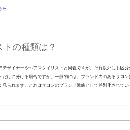
ちら
ストの種類は？
アデザイナーやヘアスタイリストと同義ですが、それ以外にも区分
トだけに分ける場合ですが、一般的には、ブランド力のあるサロン
く見られます。これはサロンのブランド戦略として差別化されてい