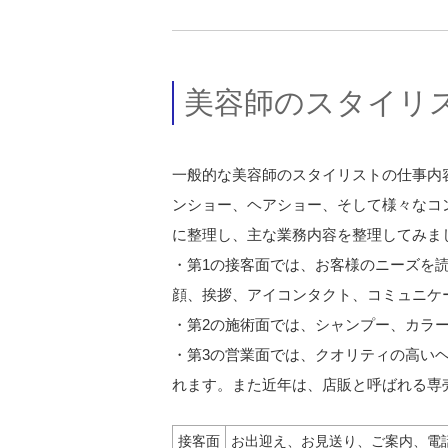
美容師のスタイリ
一般的な美容師のスタイリストの仕事内
ンショー、ヘアショー、そして様々なコ
に整理し、主な業務内容を整理してみま
・第1の接客面では、お客様のニーズを
顔、挨拶、アイコンタクト、コミュニケ
・第2の施術面では、シャンプー、カラ
・第3の営業面では、クオリティの高い
れます。また近年は、店販と呼ばれる専
接客面
お出迎え、お見送り、ご案内、電