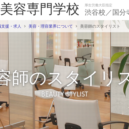
美容専門学校
厚生労働大臣指定
渋谷校／国分
職支援・求人
美容・理容業界について
美容師のスタイリスト
容師のスタイリ
BEAUTY STYLIST