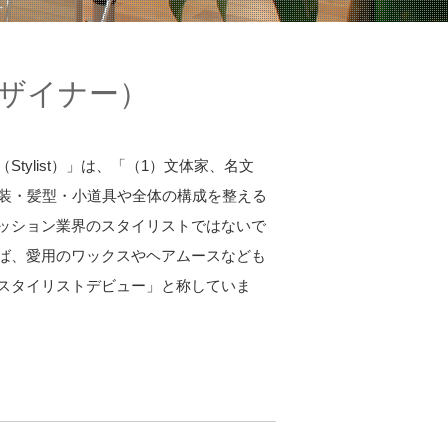
ザイナー）
ylist）」は、「（1）文体家、名文
衣装・髪型・小道具や全体の構成を整える
ッション業界のスタイリストではないで
ば、愛用のワックスやヘアムースなども
スタイリストデビュー」と称していま