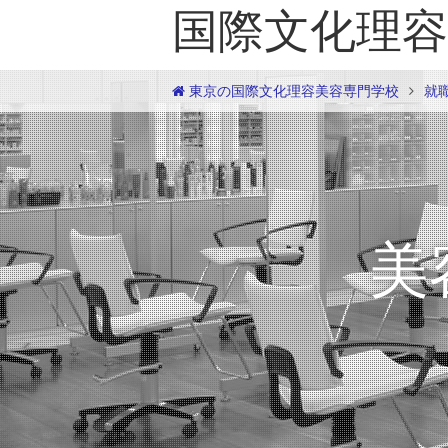
国際文化理容
東京の国際文化理容美容専門学校
就
美