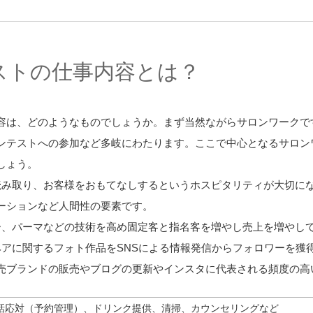
ストの仕事内容とは？
容は、どのようなものでしょうか。まず当然ながらサロンワークで
ンテストへの参加など多岐にわたります。ここで中心となるサロン
しょう。
読み取り、お客様をおもてなしするというホスピタリティが大切に
ーションなど人間性の要素です。
ー、パーマなどの技術を高め固定客と指名客を増やし売上を増やし
ヘアに関するフォト作品をSNSによる情報発信からフォロワーを獲
売ブランドの販売やブログの更新やインスタに代表される頻度の高
話応対（予約管理）、ドリンク提供、清掃、カウンセリングなど