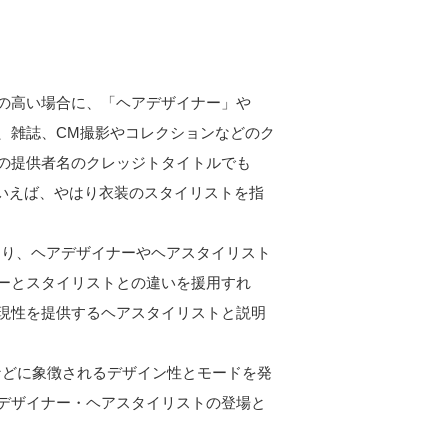
の高い場合に、「ヘアデザイナー」や
、雑誌、CM撮影やコレクションなどのク
の提供者名のクレッジトタイトルでも
g）」といえば、やはり衣装のスタイリストを指
）」となり、ヘアデザイナーやヘアスタイリスト
ーとスタイリストとの違いを援用すれ
現性を提供するヘアスタイリストと説明
）などに象徴されるデザイン性とモードを発
デザイナー・ヘアスタイリストの登場と