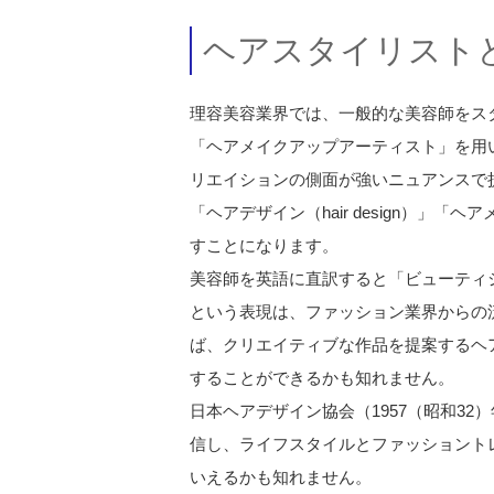
ヘアスタイリスト
理容美容業界では、一般的な美容師をス
「ヘアメイクアップアーティスト」を用
リエイションの側面が強いニュアンスで
「ヘアデザイン（hair design）」「
すことになります。
美容師を英語に直訳すると「ビューティシャン
という表現は、ファッション業界からの
ば、クリエイティブな作品を提案するヘ
することができるかも知れません。
日本ヘアデザイン協会（1957（昭和3
信し、ライフスタイルとファッショント
いえるかも知れません。