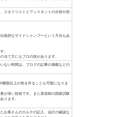
し、スタイリストとアシスタントの分担や担
、伝統的なサイドシャンプーという方法もあ
です。
ーの当て方にもプロの技があります。
がいない時間は、ブログの記事の掲載などの
00種類以上の色を作ることも可能になりま
る奥が深い技術です。また美容師の国家試験
があります。
したお客さんのカルテの記入、会計の確認な