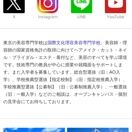
東京の美容専門学校は
国際文化理容美容専門学校
。美容師・理
容師の国家資格免許の取得に向けてヘアメイク・カット・ネイ
ル・ブライダル・エステ・着付など、美容のすべてを学ぶ環境
です。技術専門の教員が中心に授業や就職面をサポートしま
す。また入学者を募集しています。総合型選抜（旧：AO入
学）、学校推薦型選抜【指定校制】（旧：指定校推薦入学）、
学校推薦型選抜【公募制】（旧：公募制推薦入学）、一般選抜
（旧：一般入学）などのご相談は、オープンキャンパス・個別
の見学会にてお待ちしております。