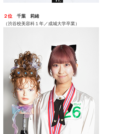
２位
千葉 莉緒
（渋谷校美容科１年／成城大学卒業）