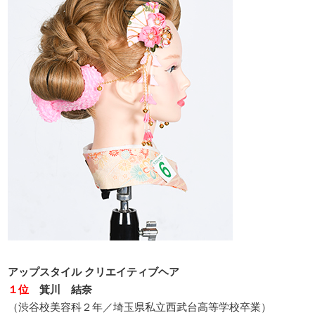
アップスタイル クリエイティブヘア
１位
箕川 結奈
（渋谷校美容科２年／埼玉県私立西武台高等学校卒業）