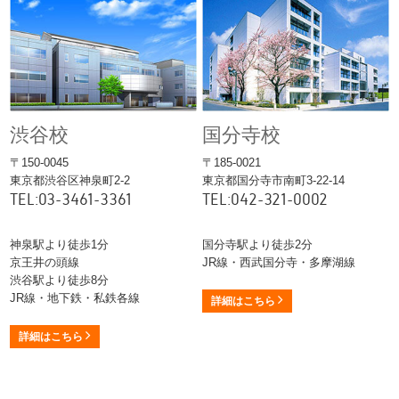
渋谷校
国分寺校
〒150-0045
〒185-0021
東京都渋谷区神泉町2-2
東京都国分寺市南町3-22-14
TEL:03-3461-3361
TEL:042-321-0002
神泉駅より徒歩1分
国分寺駅より徒歩2分
京王井の頭線
JR線・西武国分寺・多摩湖線
渋谷駅より徒歩8分
JR線・地下鉄・私鉄各線
詳細はこちら
詳細はこちら