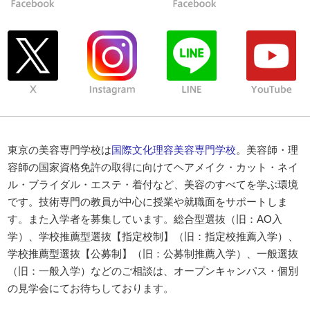
東京の美容専門学校は
国際文化理容美容専門学校
。美容師・理
容師の国家資格免許の取得に向けてヘアメイク・カット・ネイ
ル・ブライダル・エステ・着付など、美容のすべてを学ぶ環境
です。技術専門の教員が中心に授業や就職面をサポートしま
す。また入学者を募集しています。総合型選抜（旧：AO入
学）、学校推薦型選抜【指定校制】（旧：指定校推薦入学）、
学校推薦型選抜【公募制】（旧：公募制推薦入学）、一般選抜
（旧：一般入学）などのご相談は、オープンキャンパス・個別
の見学会にてお待ちしております。