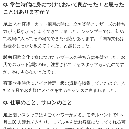
Q. 学生時代に身につけておいて良かった！と思った
ことはありますか？
尾上
入社直後、カット練習の時に、立ち姿勢とシザーズの持ち
方が（我ながら）よくできていました。シャンプーでは、初め
て現場に入ってその場でできた記憶があります。「国際文化は
基礎をしっかり教えてくれた」と感じました。
武南
国際文化で身につけたシザーズの持ち方は完璧でした。お
店でのカット試験の時、注意されているスタッフもいたのです
が、私は困らなかったです。
齊藤
学生時代にメイク検定一級の資格を取得していたので、入
社2 ヶ月でお客様にメイクをするチャンスに恵まれました。
Q. 仕事のこと、サロンのこと
尾上
若いスタッフはすごくパワーがある。モデルハントで1 ヶ
月に60 人連れてきたり。モデルさんはお客様になってくれる可