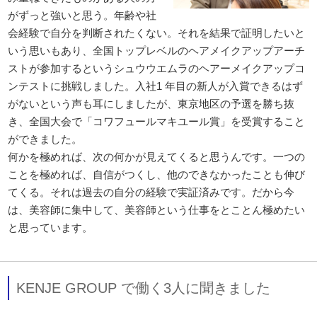
がずっと強いと思う。年齢や社
会経験で自分を判断されたくない。それを結果で証明したいと
いう思いもあり、全国トップレベルのヘアメイクアップアーチ
ストが参加するというシュウウエムラのヘアーメイクアップコ
ンテストに挑戦しました。入社1 年目の新人が入賞できるはず
がないという声も耳にしましたが、東京地区の予選を勝ち抜
き、全国大会で「コワフュールマキユール賞」を受賞すること
ができました。
何かを極めれば、次の何かが見えてくると思うんです。一つの
ことを極めれば、自信がつくし、他のできなかったことも伸び
てくる。それは過去の自分の経験で実証済みです。だから今
は、美容師に集中して、美容師という仕事をとことん極めたい
と思っています。
KENJE GROUP で働く3人に聞きました