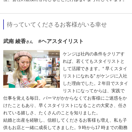
待っていてくださるお客様がいる幸せ
武南 綾香
#ヘアスタイリスト
さん
ケンジは社内の条件をクリアす
れば、若くてもスタイリストと
して活躍できます。“ 早くスタイ
リストになれる” がケンジに入社
した理由でした。2 年目でスタイ
リストになってからは、実践で
仕事を覚える毎日。パーマがかからなくてお客様にご迷惑をか
けたこともあり、早くスタイリストになることの大変さ、任さ
れている嬉しさ、たくさんのことを知りました。
結婚と出産を経験し、信頼してくださるお客様も増え、私も子
供もお店と一緒に成長してきました。9 時から17 時までの勤務