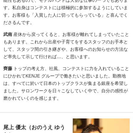
能性もあるので、モデルハントは大切な仕事の一つでもありま
す。私自身はコンテストには積極的に参加するようにしていま
す。お客様も「入賞した人に切ってもらっている」と喜んでく
ださるんです。
武南
産休から戻ってくると、お客様が離れてしまっていたこと
もあります。これから出産や子育てをするスタッフのお手本と
して、スタッフ間の引き継ぎや、お客様へのお知らせの方法な
ど率先して示して行ければ…、と思います。
齊藤
トップの考え方、社風、コンテストに力を入れていること
にひかれてKENJE グループで働きたいと思いました。勤務地
は、すべてに於いて日本のトップクラスが集まる銀座を希望し
ました。サロンワークを日々こなしていく中で、自分の感性が
磨かれていくのを感じます。
尾上 優太（おのうえ ゆう