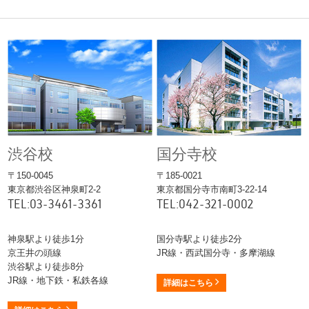
渋谷校
国分寺校
〒150-0045
〒185-0021
東京都渋谷区神泉町2-2
東京都国分寺市南町3-22-14
TEL:03-3461-3361
TEL:042-321-0002
神泉駅より徒歩1分
国分寺駅より徒歩2分
京王井の頭線
JR線・西武国分寺・多摩湖線
渋谷駅より徒歩8分
JR線・地下鉄・私鉄各線
詳細はこちら