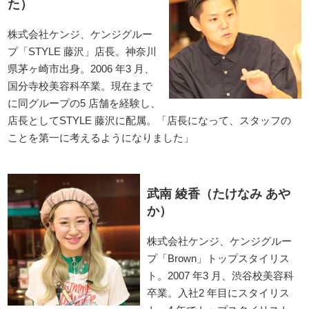
た）
株式会社ケンジ、ケンジグルー
プ「STYLE 藤沢」店長。神奈川
県茅ヶ崎市出身。2006 年3 月、
国分寺校美容科卒業。現在まで
に同グループの5 店舗を経験し、
店長としてSTYLE 藤沢に配属。「店長になって、スタッフの
ことを第一に考えるようになりました」
武南 綾香（たけなみ あや
か）
株式会社ケンジ、ケンジグルー
プ「Brown」トップスタイリス
ト。2007 年3 月、渋谷校美容科
卒業。入社2 年目にスタイリス