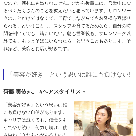
なので、朝礼にも出られません。だから後輩には、営業中にな
るべくたくさんのことを教えたいと思っています。サロンワー
クのことだけではなくて、子育てしながらでもお客様を喜ばせ
られる、ということも。スタッフを育てるためなら、自分の時
間を割いてでも一緒にいたい。朝も営業後も、サロンワーク以
外でも、もっとそばにいられたら…と思うこともあります。そ
れほど、美容とお店が好きです。
「美容が好き」という思いは誰にも負けない!
齊藤 実依
#ヘアスタイリスト
さん
「美容が好き」という思いは誰
にも負けない自信があります。
キャリアは浅くても、信念をも
ってやり続け、努力し続け、積
み重ねてきたものがある人の方