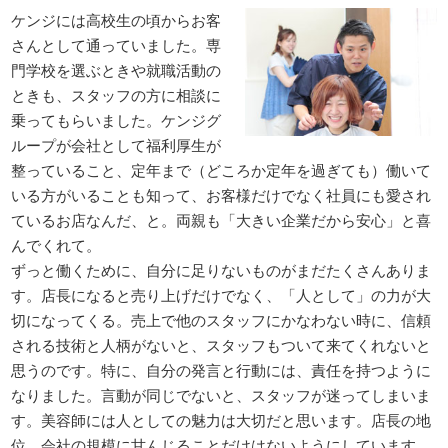
ケンジには高校生の頃からお客
さんとして通っていました。専
門学校を選ぶときや就職活動の
ときも、スタッフの方に相談に
乗ってもらいました。ケンジグ
ループが会社として福利厚生が
整っていること、定年まで（どころか定年を過ぎても）働いて
いる方がいることも知って、お客様だけでなく社員にも愛され
ているお店なんだ、と。両親も「大きい企業だから安心」と喜
んでくれて。
ずっと働くために、自分に足りないものがまだたくさんありま
す。店長になると売り上げだけでなく、「人として」の力が大
切になってくる。売上で他のスタッフにかなわない時に、信頼
される技術と人柄がないと、スタッフもついて来てくれないと
思うのです。特に、自分の発言と行動には、責任を持つように
なりました。言動が同じでないと、スタッフが迷ってしまいま
す。美容師には人としての魅力は大切だと思います。店長の地
位、会社の規模に甘んじることだけはないようにしています。