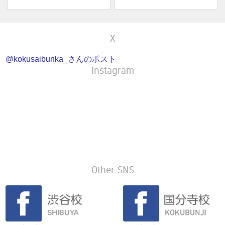
X
@kokusaibunka_さんのポスト
Instagram
Other SNS