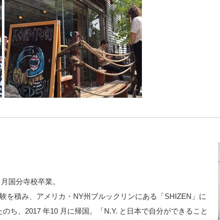
年3 月国分寺校卒業。
で経験を積み、アメリカ・NY州ブルックリンにある「SHIZEN」に
ち、2017 年10 月に帰国。「N.Y. と日本で自分ができること