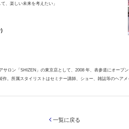
 して、楽しい未来を考えたい」
)
したヘアサロン「SHIZEN」の東京店として、2008 年、表参道にオー
製作。所属スタイリストはセミナー講師、ショー、雑誌等のヘアメ
一覧に戻る