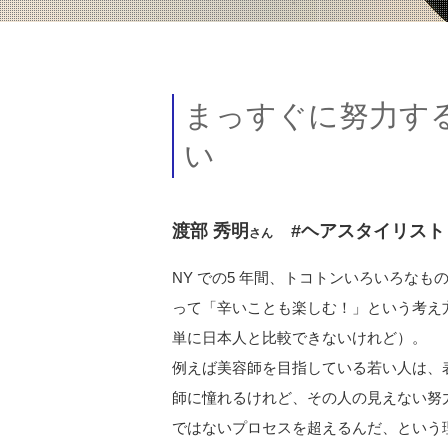
まっすぐに努力す
い
渡部 秀明
#ヘアスタイリスト
さん
NY での5 年間、トコトンいろいろな
って「辛いことも楽しむ！」という考え
単に日本人と比較できないけれど）。
例えば美容師を目指している若い人は、
師に憧れるけれど、その人の見えない努
ではないプロセスを超えるんだ、という