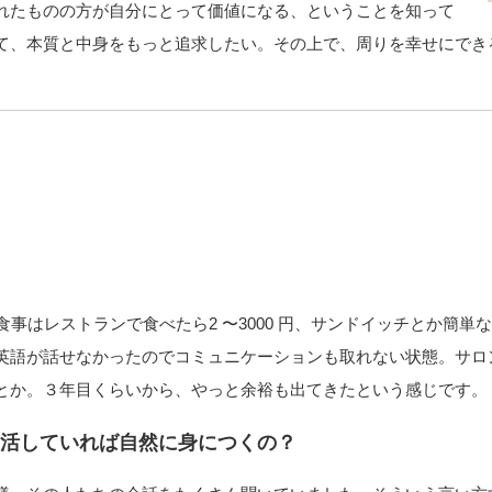
れたものの方が自分にとって価値になる、ということを知って
て、本質と中身をもっと追求したい。その上で、周りを幸せにでき
。食事はレストランで食べたら2 〜3000 円、サンドイッチとか簡単な
英語が話せなかったのでコミュニケーションも取れない状態。サロ
とか。３年目くらいから、やっと余裕も出てきたという感じです。
生活していれば自然に身につくの？