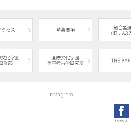
Instagram