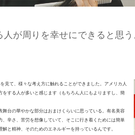
る人が周りを幸せにできると思う
ものを見て、様々な考え方に触れることができました。アメリカ人
方をする人が多いと感じます（もちろん人にもよりますし、簡
表舞台の華やかな部分はおまけくらいに思っている。有名美容
力、辛さ、苦労を想像していて、そこに行き着くためには簡単
理解と精神、そのためのエネルギーを持っているんです。