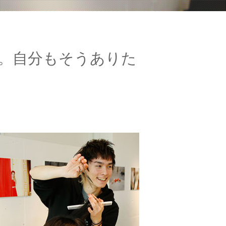
。自分もそうありた