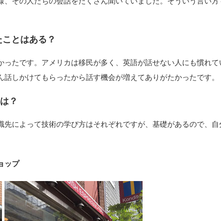
様、その人たちの会話をたくさん聞いていました。そういう言い方
たことはある？
かったです。アメリカは移民が多く、英語が話せない人にも慣れて
ん話しかけてもらったから話す機会が増えてありがたかったです。
とは？
先によって技術の学び方はそれぞれですが、基礎があるので、自分の
ョップ