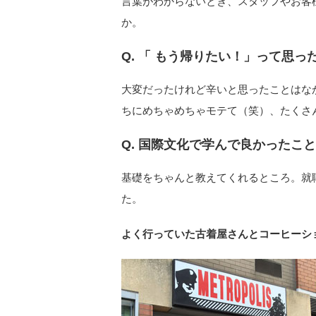
言葉がわからないとき、スタッフやお客
か。
Q. 「 もう帰りたい！」って思っ
大変だったけれど辛いと思ったことはな
ちにめちゃめちゃモテて（笑）、たくさ
Q. 国際文化で学んで良かったこ
基礎をちゃんと教えてくれるところ。就職
た。
よく行っていた古着屋さんとコーヒーシ