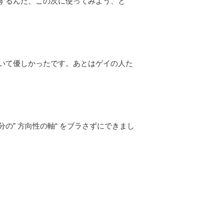
するんだ、この次に使ってみよう、と
いて優しかったです。あとはゲイの人た
” 方向性の軸“ をブラさずにできまし