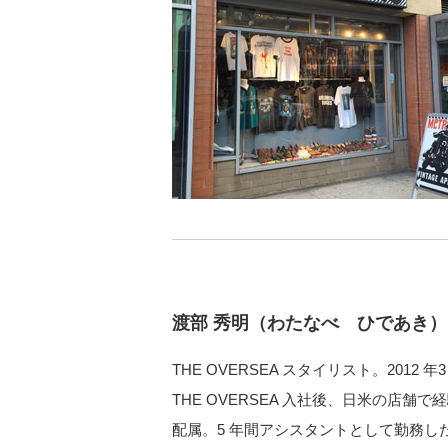
渡部 秀明（わたなべ ひであき）
THE OVERSEA スタイリスト。2012 
THE OVERSEA 入社後、日米の店舗
配属。5 年間アシスタントとして勤務したの