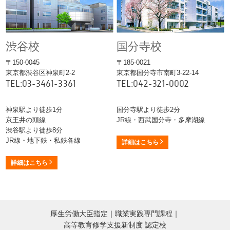
渋谷校
国分寺校
〒150-0045
〒185-0021
東京都渋谷区神泉町2-2
東京都国分寺市南町3-22-14
TEL:03-3461-3361
TEL:042-321-0002
神泉駅より徒歩1分
国分寺駅より徒歩2分
京王井の頭線
JR線・西武国分寺・多摩湖線
渋谷駅より徒歩8分
JR線・地下鉄・私鉄各線
詳細はこちら
詳細はこちら
厚生労働大臣指定｜職業実践専門課程｜
高等教育修学支援新制度 認定校