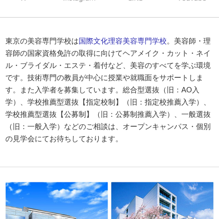
東京の美容専門学校は
国際文化理容美容専門学校
。美容師・理
容師の国家資格免許の取得に向けてヘアメイク・カット・ネイ
ル・ブライダル・エステ・着付など、美容のすべてを学ぶ環境
です。技術専門の教員が中心に授業や就職面をサポートしま
す。また入学者を募集しています。総合型選抜（旧：AO入
学）、学校推薦型選抜【指定校制】（旧：指定校推薦入学）、
学校推薦型選抜【公募制】（旧：公募制推薦入学）、一般選抜
（旧：一般入学）などのご相談は、オープンキャンパス・個別
の見学会にてお待ちしております。