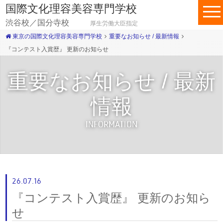
国際文化理容美容専門学校
渋谷校／国分寺校
厚生労働大臣指定
東京の国際文化理容美容専門学校
重要なお知らせ / 最新情報
『コンテスト入賞歴』 更新のお知らせ
重要なお知らせ / 最新
情報
INFORMATION
26.07.16
『コンテスト入賞歴』 更新のお知ら
せ