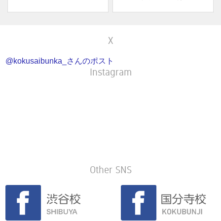
X
@kokusaibunka_さんのポスト
Instagram
Other SNS