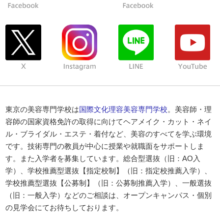
東京の美容専門学校は
国際文化理容美容専門学校
。美容師・理
容師の国家資格免許の取得に向けてヘアメイク・カット・ネイ
ル・ブライダル・エステ・着付など、美容のすべてを学ぶ環境
です。技術専門の教員が中心に授業や就職面をサポートしま
す。また入学者を募集しています。総合型選抜（旧：AO入
学）、学校推薦型選抜【指定校制】（旧：指定校推薦入学）、
学校推薦型選抜【公募制】（旧：公募制推薦入学）、一般選抜
（旧：一般入学）などのご相談は、オープンキャンパス・個別
の見学会にてお待ちしております。