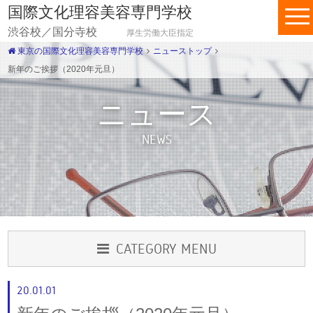
国際文化理容美容専門学校
渋谷校／国分寺校
厚生労働大臣指定
東京の国際文化理容美容専門学校
ニューストップ
新年のご挨拶（2020年元旦）
ニュース
NEWS
CATEGORY MENU
20.01.01