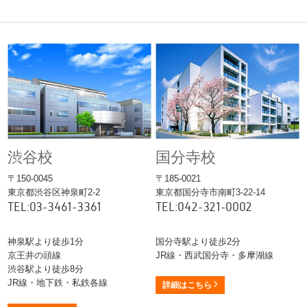
渋谷校
国分寺校
〒150-0045
〒185-0021
東京都渋谷区神泉町2-2
東京都国分寺市南町3-22-14
TEL:03-3461-3361
TEL:042-321-0002
神泉駅より徒歩1分
国分寺駅より徒歩2分
京王井の頭線
JR線・西武国分寺・多摩湖線
渋谷駅より徒歩8分
JR線・地下鉄・私鉄各線
詳細はこちら