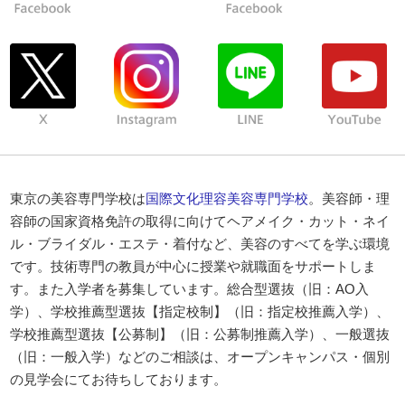
東京の美容専門学校は
国際文化理容美容専門学校
。美容師・理
容師の国家資格免許の取得に向けてヘアメイク・カット・ネイ
ル・ブライダル・エステ・着付など、美容のすべてを学ぶ環境
です。技術専門の教員が中心に授業や就職面をサポートしま
す。また入学者を募集しています。総合型選抜（旧：AO入
学）、学校推薦型選抜【指定校制】（旧：指定校推薦入学）、
学校推薦型選抜【公募制】（旧：公募制推薦入学）、一般選抜
（旧：一般入学）などのご相談は、オープンキャンパス・個別
の見学会にてお待ちしております。