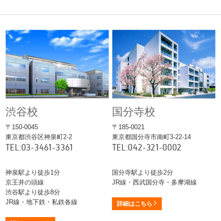
渋谷校
国分寺校
〒150-0045
〒185-0021
東京都渋谷区神泉町2-2
東京都国分寺市南町3-22-14
TEL:03-3461-3361
TEL:042-321-0002
神泉駅より徒歩1分
国分寺駅より徒歩2分
京王井の頭線
JR線・西武国分寺・多摩湖線
渋谷駅より徒歩8分
JR線・地下鉄・私鉄各線
詳細はこちら