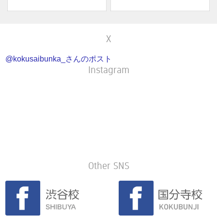
X
@kokusaibunka_さんのポスト
Instagram
Other SNS