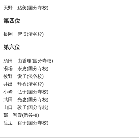
天野 鮎美(国分寺校)
第四位
長岡 智博(渋谷校)
第六位
須田 由香理(国分寺校)
湯場 崇史(国分寺校)
牧野 愛子(渋谷校)
井出 静香(渋谷校)
小峰 弘子(国分寺校)
武田 光恵(国分寺校)
山口 敦子(国分寺校)
鄭 智媛(渋谷校)
渡辺 裕子(国分寺校)